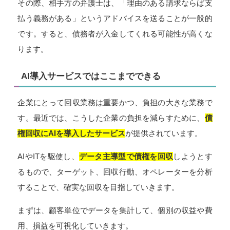
その際、相手方の弁護士は、「理由のある請求ならば支
払う義務がある」というアドバイスを送ることが一般的
です。すると、債務者が入金してくれる可能性が高くな
ります。
AI導入サービスではここまでできる
企業にとって回収業務は重要かつ、負担の大きな業務で
す。最近では、こうした企業の負担を減らすために、
債
権回収にAIを導入したサービス
が提供されています。
AIやITを駆使し、
データ主導型で債権を回収
しようとす
るもので、ターゲット、回収行動、オペレーターを分析
することで、確実な回収を目指していきます。
まずは、顧客単位でデータを集計して、個別の収益や費
用、損益を可視化していきます。